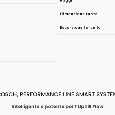
Raggi
Dimensione ruote
Escursione forcella
BOSCH, PERFORMANCE LINE SMART SYSTE
Intelligente e potente per l’Uphill Flow