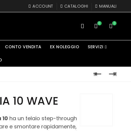
ACCOUNT
CATALOGHI
MANUALI
0
0
CONTO VENDITA
EX NOLEGGIO
SERVIZI
O
IA 10 WAVE
 10
ha un telaio step-through
are e smontare rapidamente,