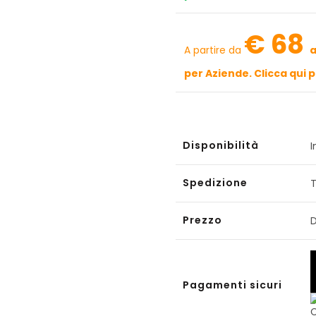
€ 68
A partire da
a
per Aziende. Clicca qui 
Disponibilità
Spedizione
T
Prezzo
D
Pagamenti sicuri