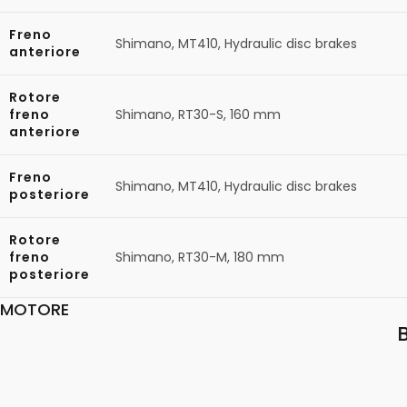
Freno
Shimano, MT410, Hydraulic disc brakes
anteriore
Rotore
freno
Shimano, RT30-S, 160 mm
anteriore
Freno
Shimano, MT410, Hydraulic disc brakes
posteriore
Rotore
freno
Shimano, RT30-M, 180 mm
posteriore
MOTORE