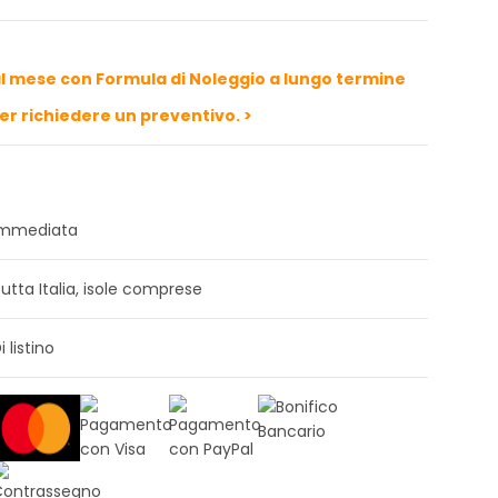
l mese con Formula di Noleggio a lungo termine
per richiedere un preventivo. >
Immediata
utta Italia, isole comprese
i listino