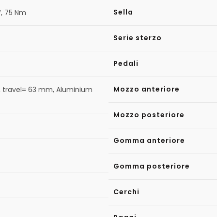
Sella
W, 75 Nm
Serie sterzo
Pedali
Mozzo anteriore
g, travel= 63 mm, Aluminium
Mozzo posteriore
Gomma anteriore
Gomma posteriore
Cerchi