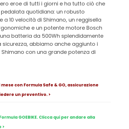
o eroe di tutti i giorni e ha tutto ciò che
a pedalata quotidiana: un robusto
e a 10 velocità di Shimano, un reggisella
rgonomiche e un potente motore Bosch
 una batteria da 500Wh splendidamente
ra sicurezza, abbiamo anche aggiunto i
 di Shimano con una grande potenza di
l mese con Formula Safe & GO, assicurazione
iedere un preventivo. >
Formula GOEBIKE. Clicca qui per andare alla
o >