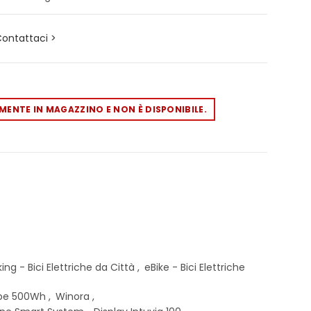
ontattaci >
ENTE IN MAGAZZINO E NON È DISPONIBILE.
ing - Bici Elettriche da Città
,
eBike - Bici Elettriche
ube 500Wh
,
Winora
,