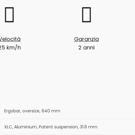
Velocità
Garanzia
25 km/h
2 anni
Ergobar, oversize, 640 mm
XLC, Aluminium, Patent suspension, 31.6 mm