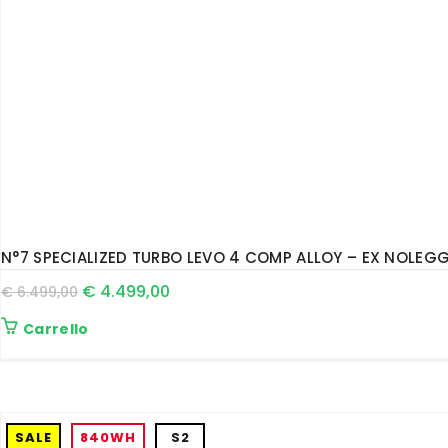
N°7 SPECIALIZED TURBO LEVO 4 COMP ALLOY – EX NOLEGG
€
4.499,00
€
6.499,00
Carrello
SALE
840WH
S2