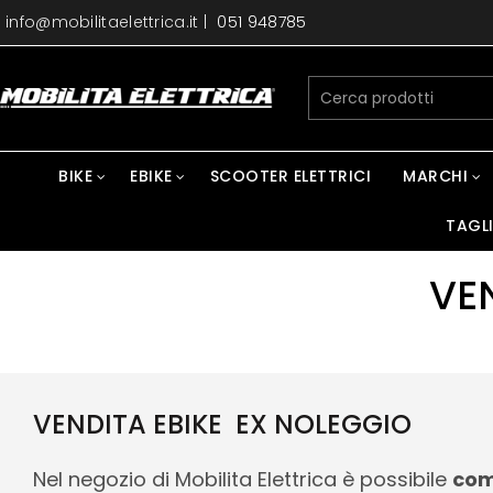
info@mobilitaelettrica.it
|
051 948785
BIKE
EBIKE
SCOOTER ELETTRICI
MARCHI
TAGL
VE
VENDITA EBIKE EX NOLEGGIO
Nel negozio di Mobilita Elettrica è possibile
com