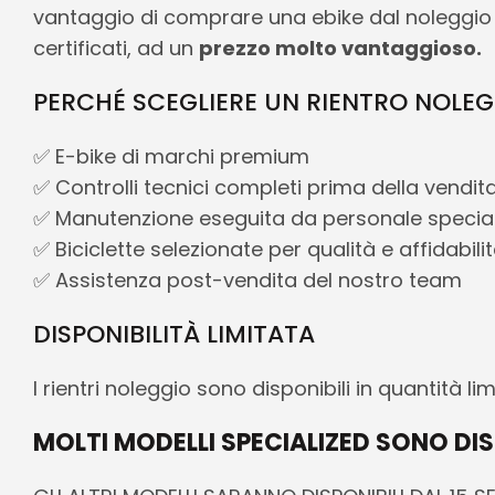
vantaggio di comprare una ebike dal noleggio 
certificati, ad un
prezzo molto vantaggioso.
PERCHÉ SCEGLIERE UN RIENTRO NOLE
✅ E-bike di marchi premium
✅ Controlli tecnici completi prima della vendit
✅ Manutenzione eseguita da personale special
✅ Biciclette selezionate per qualità e affidabili
✅ Assistenza post-vendita del nostro team
DISPONIBILITÀ LIMITATA
I rientri noleggio sono disponibili in quantità l
MOLTI MODELLI SPECIALIZED SONO DIS