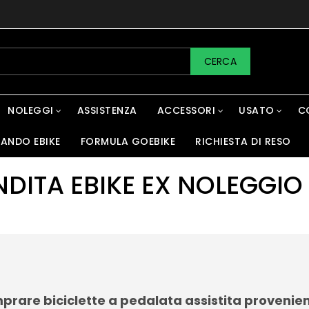
CERCA
NOLEGGI
ASSISTENZA
ACCESSORI
USATO
C
IANDO EBIKE
FORMULA GOEBIKE
RICHIESTA DI RESO
NDITA EBIKE EX NOLEGGIO
prare biciclette a pedalata assistita provenient