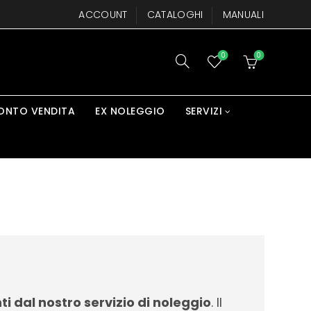
ACCOUNT
CATALOGHI
MANUALI
0
0
ONTO VENDITA
EX NOLEGGIO
SERVIZI
i dal nostro servizio di noleggio
. Il