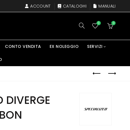
ACCOUNT
CATALOGHI
MANUALI
0
0
CONTO VENDITA
EX NOLEGGIO
SERVIZI
O
D DIVERGE
RBON