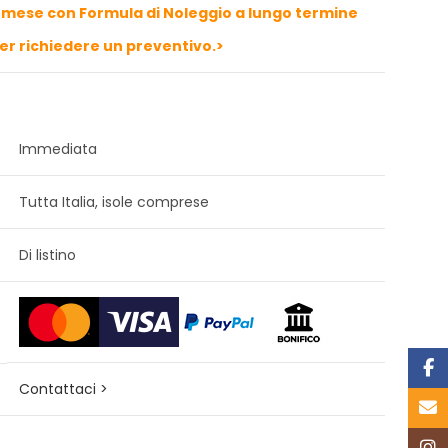
 mese con Formula di Noleggio a lungo termine
per richiedere un preventivo.>
Immediata
Tutta Italia, isole comprese
Di listino
Face
Contattaci >
Email