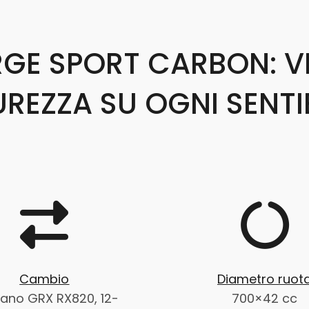
RGE SPORT CARBON: VE
UREZZA SU OGNI SENTI
Cambio
Diametro ruot
ano GRX RX820, 12-
700×42 cc