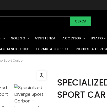
CERCA
HI
NOLEGGI
ASSISTENZA
ACCESSORI
USATO
AGLIANDO EBIKE
FORMULA GOEBIKE
RICHIESTA DI RES
ge Sport Carbon
SPECIALIZE
SPORT CA