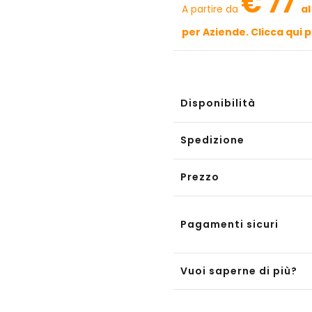
€ 77
A partire da
al
per Aziende. Clicca qui 
Disponibilità
Spedizione
Prezzo
Pagamenti sicuri
Vuoi saperne di più?