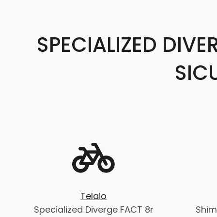
SPECIALIZED DIVE
SIC
Telaio
Specialized Diverge FACT 8r
Shim