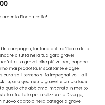
,00
nziamento Findomestic!
ri in campagna, lontano dal traffico e dalla
ndare a tutta nella tua gara gravel
 perfetta. La gravel bike più veloce, capace
amo mai prodotta. E’ scattante e agile
sicuro se il terreno si fa impegnativo. Ha il
ck 1.5, una geometria gravel, e ampia luce
utto quello che abbiamo imparato in merito
stato sfruttato per realizzare la Diverge,
n nuovo capitolo nella categoria gravel.