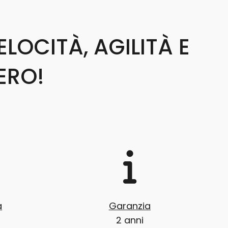
LOCITÀ, AGILITÀ E
ERO!
a
Garanzia
2 anni