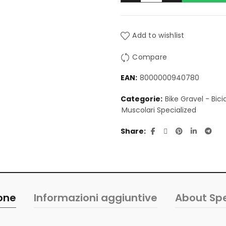
Add to wishlist
Compare
EAN:
8000000940780
Categorie:
Bike Gravel - Bici
Muscolari Specialized
Share
ione
Informazioni aggiuntive
About Spe