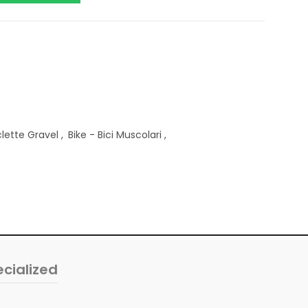
clette Gravel
,
Bike - Bici Muscolari
,
cialized