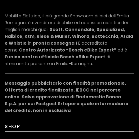
Mobilita Elettrica, il più grande Showroom di bici dell'Emilia
Romagna, è rivenditore di ebike ed accessori ciclistici dei
migliori marchi quali
Scott, Cannondale, Specialized,
Haibike, Ktm, Riese & Muller, Winora, Bottecchia, Atala
e Whistle
in
pronta consegna
! É accreditato
come
Centro Autorizzato “Bosch eBike Expert”
ed è
l’unico centro ufficiale Bosch eBike Expert
di
riferimento presente in Emilia-Romagna.
Messaggio pubblicitario con finalità promozionale.
Offerta di credito finalizzato. IEBCC nel percorso
online. Salvo approvazione di Findomestic Banca
S.p.A. per cui Fastgest Srl opera quale intermediario
del credito, non in esclusiva
SHOP