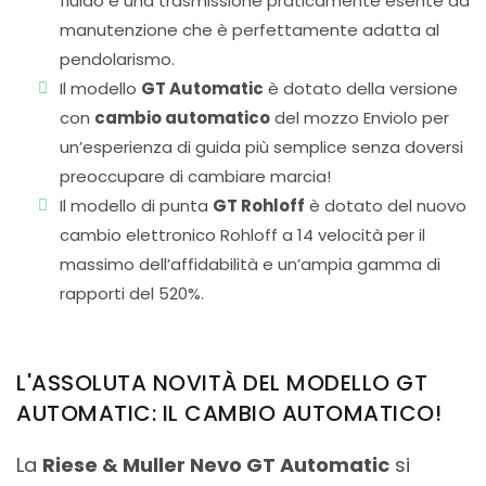
fluido e una trasmissione praticamente esente da
manutenzione che è perfettamente adatta al
pendolarismo.
Il modello
GT Automatic
è dotato della versione
con
cambio automatico
del mozzo Enviolo per
un’esperienza di guida più semplice senza doversi
preoccupare di cambiare marcia!
Il modello di punta
GT Rohloff
è dotato del nuovo
cambio elettronico Rohloff a 14 velocità per il
massimo dell’affidabilità e un’ampia gamma di
rapporti del 520%.
L'ASSOLUTA NOVITÀ DEL MODELLO GT
AUTOMATIC: IL CAMBIO AUTOMATICO!
La
Riese & Muller Nevo GT Automatic
si