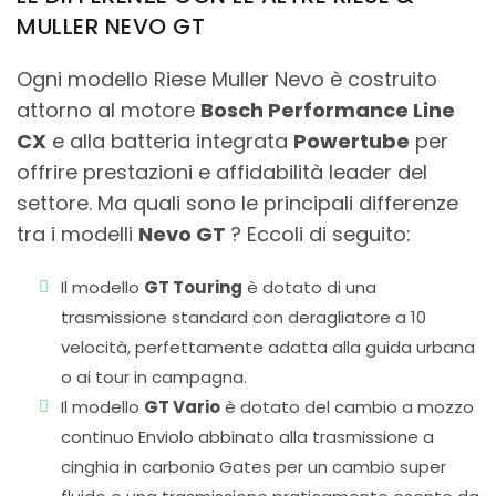
MULLER NEVO GT
Ogni modello Riese Muller Nevo è costruito
attorno al motore
Bosch Performance Line
CX
e alla batteria integrata
Powertube
per
offrire prestazioni e affidabilità leader del
settore. Ma quali sono le principali differenze
tra i modelli
Nevo GT
? Eccoli di seguito:
Il modello
GT Touring
è dotato di una
trasmissione standard con deragliatore a 10
velocità, perfettamente adatta alla guida urbana
o ai tour in campagna.
Il modello
GT Vario
è dotato del cambio a mozzo
continuo Enviolo abbinato alla trasmissione a
cinghia in carbonio Gates per un cambio super