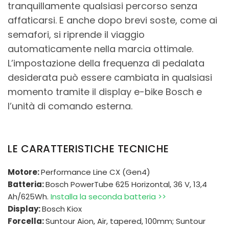
tranquillamente qualsiasi percorso senza
affaticarsi. E anche dopo brevi soste, come ai
semafori, si riprende il viaggio
automaticamente nella marcia ottimale.
L’impostazione della frequenza di pedalata
desiderata può essere cambiata in qualsiasi
momento tramite il display e-bike Bosch e
l’unità di comando esterna.
LE CARATTERISTICHE TECNICHE
Motore:
Performance Line CX (Gen4)
Batteria:
Bosch PowerTube 625 Horizontal, 36 V, 13,4
Ah/625Wh.
Installa la seconda batteria >>
Display:
Bosch Kiox
Forcella:
Suntour Aion, Air, tapered, 100mm; Suntour