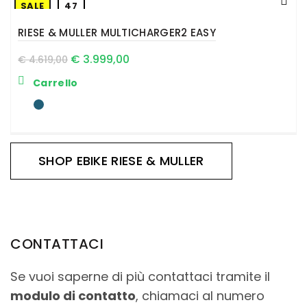
SALE
47
RIESE & MULLER MULTICHARGER2 EASY
€
3.999,00
€
4.619,00
Carrello
SHOP EBIKE RIESE & MULLER
CONTATTACI
Se vuoi saperne di più contattaci tramite il
modulo di contatto
, chiamaci al numero