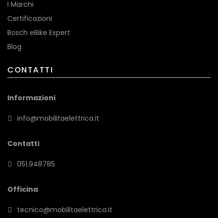
I Marchi
Certificazioni
Bosch eBike Expert
Blog
CONTATTI
Informazioni
info@mobilitaelettrica.it
Contatti
051.948785
Officina
tecnico@mobilitaelettrica.it