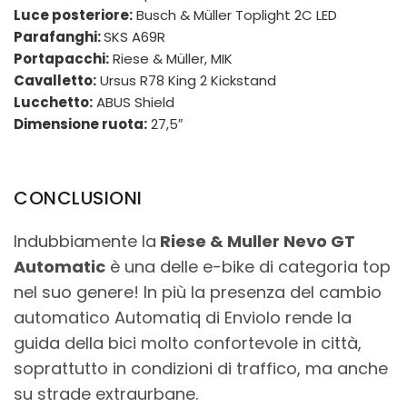
Luce posteriore:
Busch & Müller Toplight 2C LED
Parafanghi:
SKS A69R
Portapacchi:
Riese & Müller, MIK
Cavalletto:
Ursus R78 King 2 Kickstand
Lucchetto:
ABUS Shield
Dimensione ruota:
27,5″
CONCLUSIONI
Indubbiamente la
Riese & Muller Nevo GT
Automatic
è una delle e-bike di categoria top
nel suo genere! In più la presenza del cambio
automatico Automatiq di Enviolo rende la
guida della bici molto confortevole in città,
soprattutto in condizioni di traffico, ma anche
su strade extraurbane.