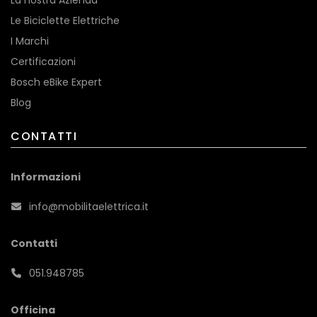
La nostra Azienda
Le Biciclette Elettriche
I Marchi
Certificazioni
Bosch eBike Expert
Blog
CONTATTI
Informazioni
info@mobilitaelettrica.it
Contatti
051.948785
Officina