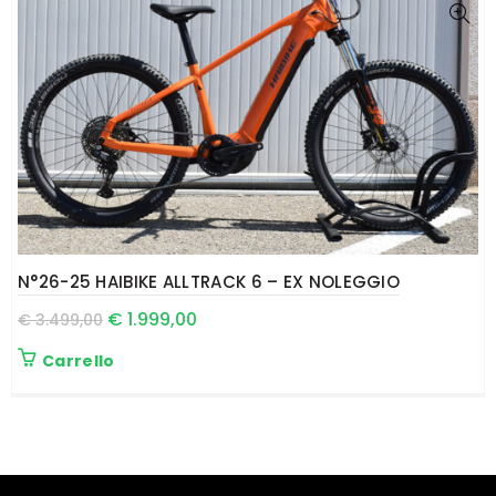
N°26-25 HAIBIKE ALLTRACK 6 – EX NOLEGGIO
€
1.999,00
€
3.499,00
Carrello