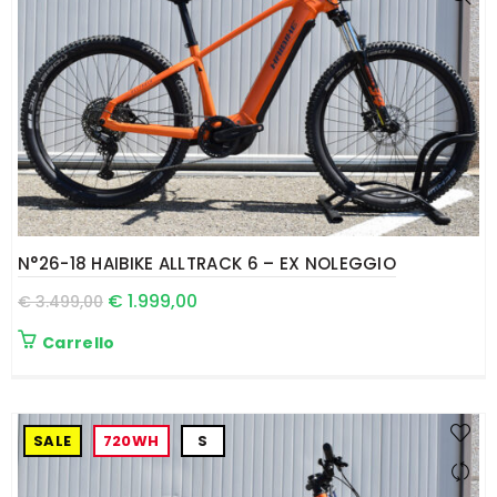
N°26-18 HAIBIKE ALLTRACK 6 – EX NOLEGGIO
€
1.999,00
€
3.499,00
Carrello
SALE
720WH
S