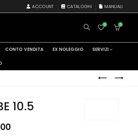
ACCOUNT
CATALOGHI
MANUALI
0
0
CONTO VENDITA
EX NOLEGGIO
SERVIZI
O
E 10.5
,00