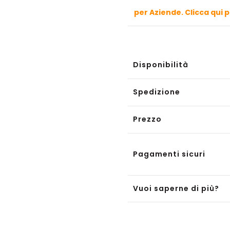
per Aziende. Clicca qui 
Disponibilità
Spedizione
Prezzo
Pagamenti sicuri
Vuoi saperne di più?