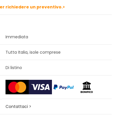
per richiedere un preventivo.>
Immediata
Tutta Italia, isole comprese
Di listino
Contattaci >