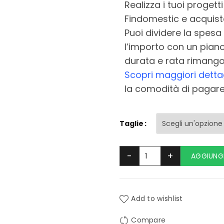
Realizza i tuoi progett
Findomestic e acquista
Puoi dividere la spesa 
l’importo con un piano
durata e rata rimango
Scopri maggiori dettag
la comodità di pagare u
Taglie
AGGIUNGI
Add to wishlist
Compare