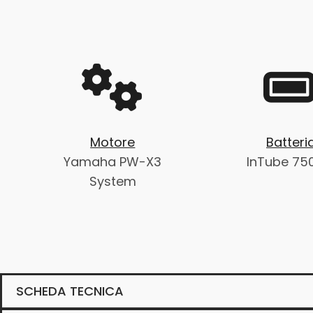
Motore
Batteri
Yamaha PW-X3
InTube 7
System
SCHEDA TECNICA