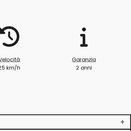
Velocità
Garanzia
25 km/h
2 anni