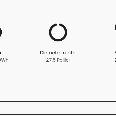
a
Diametro ruota
50Wh
27.5 Pollici