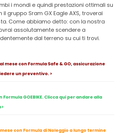
ambi i mondi e quindi prestazioni ottimali su
on il gruppo Sram GX Eagle AXS, troverai
sta. Come abbiamo detto: con la nostra
dovrai assolutamente scendere a
entemente dal terreno su cui ti trovi.
al mese con Formula Safe & GO, assicurazione
iedere un preventivo. >
n Formula GOEBIKE. Clicca qui per andare alla
o>
 mese con Formula di Noleggio a lungo termine