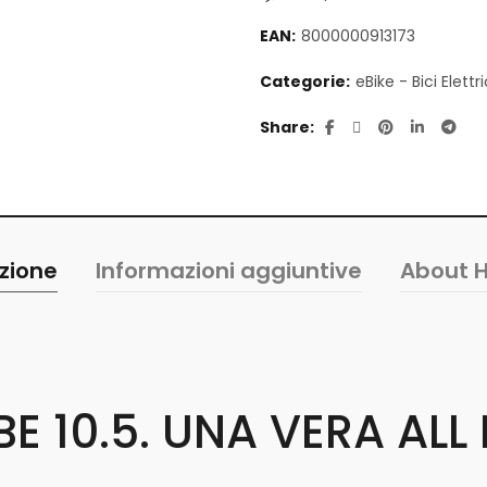
EAN:
8000000913173
Categorie:
eBike - Bici Elettr
Share
zione
Informazioni aggiuntive
About H
BE 10.5. UNA VERA AL