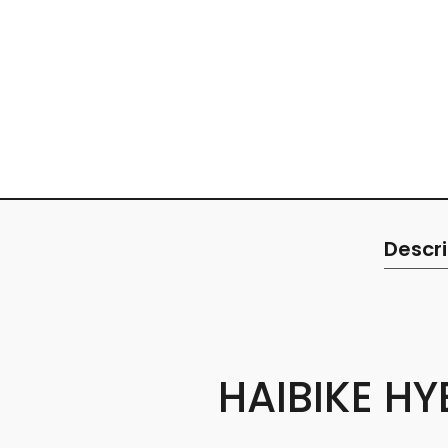
Descri
HAIBIKE HY