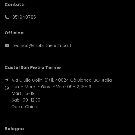
Contatti
051.948785
Officina
tecnico@mobilitaelettrica.it
Castel San Pietro Terme
Via Giulio Golini 61/11, 40024 Cà Bianca, BO, Italia
Lun. - Merc. - Giov. - Ven.: 09–12, 15–19
Mart.: 15–19
Sab.: 09–12.30
Dom.: Chiusi
Bologna