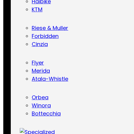
Haibike
KTM
Riese & Muller
Forbidden
Cinzia
Flyer
Merida
Atala-Whistle
Orbea
Winora
Bottecchia