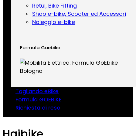
Retül, Bike Fitting
Shop e-bike, Scooter ed Accessori
Noleggio e-bike
Formula Goebike
Tagliando eBike
Formula GOEBIKE
Richiesta di reso
Haibike