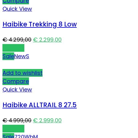
Compare
Quick View
Haibike Trekking 8 Low
€
4.299,00
€
2.299,00
Carrello
Sale
New
S
Add to wishlist
Compare
Quick View
Haibike ALLTRAIL 8 27.5
€
4.999,00
€
2.999,00
Carrello
Sale
720Wh
M