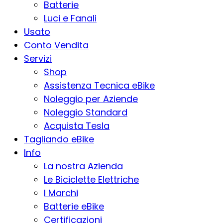
Batterie
Luci e Fanali
Usato
Conto Vendita
Servizi
Shop
Assistenza Tecnica eBike
Noleggio per Aziende
Noleggio Standard
Acquista Tesla
Tagliando eBike
Info
La nostra Azienda
Le Biciclette Elettriche
I Marchi
Batterie eBike
Certificazioni