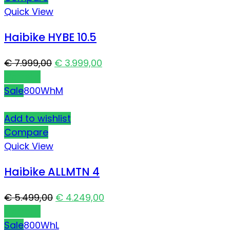
Quick View
Haibike HYBE 10.5
€
7.999,00
€
3.999,00
Carrello
Sale
800Wh
M
Add to wishlist
Compare
Quick View
Haibike ALLMTN 4
€
5.499,00
€
4.249,00
Carrello
Sale
800Wh
L