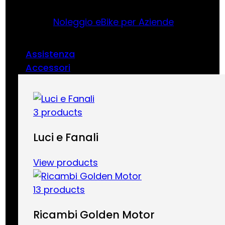
Noleggio eBike per Aziende
Assistenza
Accessori
3 products
Luci e Fanali
View products
13 products
Ricambi Golden Motor