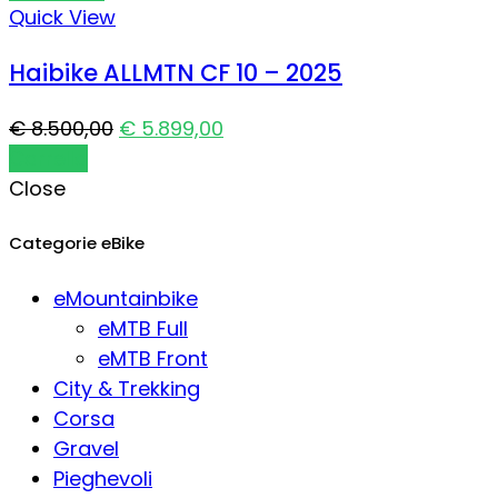
Quick View
Haibike ALLMTN CF 10 – 2025
€
8.500,00
€
5.899,00
Carrello
Close
Categorie eBike
eMountainbike
eMTB Full
eMTB Front
City & Trekking
Corsa
Gravel
Pieghevoli