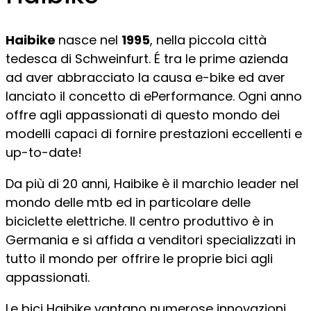
Haibike
nasce nel
1995
, nella piccola città
tedesca di Schweinfurt. É tra le prime azienda
ad aver abbracciato la causa e-bike ed aver
lanciato il concetto di ePerformance. Ogni anno
offre agli appassionati di questo mondo dei
modelli capaci di fornire prestazioni eccellenti e
up-to-date!
Da più di 20 anni, Haibike è il marchio leader nel
mondo delle mtb ed in particolare delle
biciclette elettriche. Il centro produttivo è in
Germania e si affida a venditori specializzati in
tutto il mondo per offrire le proprie bici agli
appassionati.
Le bici Haibike vantano numerose innovazioni