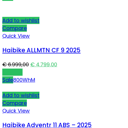
Add to wishlist
Compare
Quick View
Haibike ALLMTN CF 9 2025
€
6.999,00
€
4.799,00
Carrello
Sale
800Wh
M
Add to wishlist
Compare
Quick View
Haibike Adventr 11 ABS – 2025