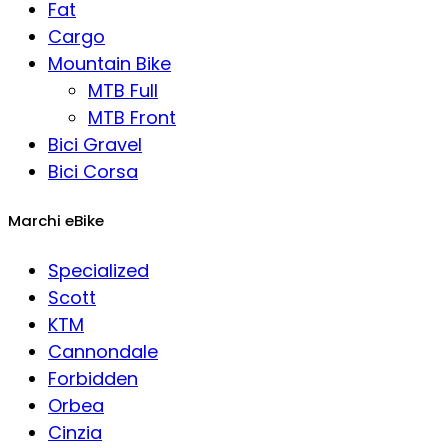
Fat
Cargo
Mountain Bike
MTB Full
MTB Front
Bici Gravel
Bici Corsa
Marchi eBike
Specialized
Scott
KTM
Cannondale
Forbidden
Orbea
Cinzia