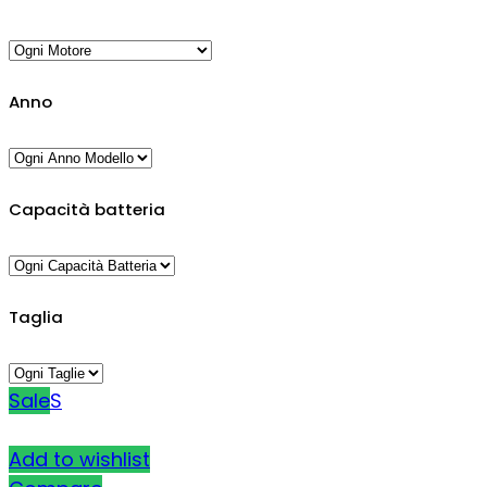
Anno
Capacità batteria
Taglia
Sale
S
Add to wishlist