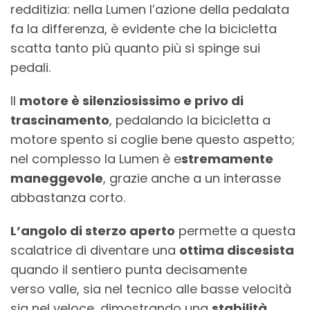
redditizia: nella Lumen l’azione della pedalata
fa la differenza, è evidente che la bicicletta
scatta tanto più quanto più si spinge sui
pedali.
Il
motore è silenziosissimo e privo di
trascinamento
, pedalando la bicicletta a
motore spento si coglie bene questo aspetto;
nel complesso la Lumen è e
stremamente
maneggevole
, grazie anche a un interasse
abbastanza corto.
L’angolo di sterzo aperto
permette a questa
scalatrice di diventare una
ottima discesista
quando il sentiero punta decisamente
verso valle, sia nel tecnico alle basse velocità
sia nel veloce, dimostrando una
stabilità