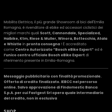
Mobilita Elettrica, il più grande Showroom di bici dell'Emilia
Romagna, è rivenditore di ebike ed accessori ciclistici dei
migliori marchi quali
Scott, Cannondale, Specialized,
Haibike, Ktm, Riese & Muller, Winora, Bottecchia, Atala
e Whistle
in
pronta consegna
! É accreditato
come
Centro Autorizzato “Bosch eBike Expert”
ed è
l’unico centro ufficiale Bosch eBike Expert
di
riferimento presente in Emilia-Romagna.
Messaggio pubblicitario con finalità promozionale.
Offerta di credito finalizzato. IEBCC nel percorso
online. Salvo approvazione di Findomestic Banca
S.p.A. per cui Fastgest Srl opera quale intermediario
del credito, non in esclusiva
SHOP