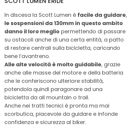
SCOTT LUMEN ERIDE
In discesa la Scott Lumen è
facile da guidare
,
le sospensioni da 130mm in questo ambito
danno il loro meglio
permettendo di passare
su ostacoli anche di una certa entità, a patto
di restare centrali sulla bicicletta, caricando
bene l’avantreno.
Alle alte velocità è molto guidabile
, grazie
anche alle masse del motore e della batteria
che le conferiscono ulteriore stabilità,
potendola quindi paragonare ad una
bicicletta da all mountain o trail.
Anche nei tratti tecnici è pronta ma mai
scorbutica, piacevole da guidare e infonde
confidenza e sicurezza al biker.