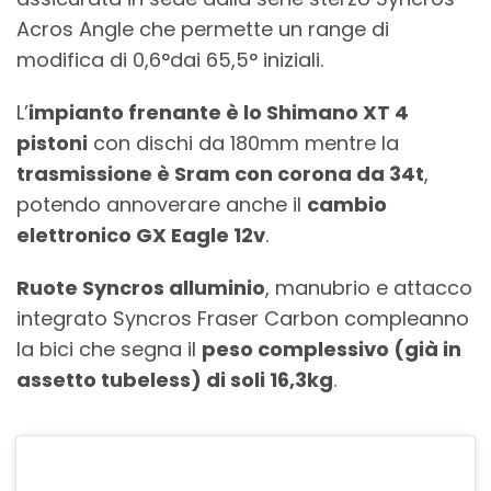
Acros Angle che permette un range di
modifica di 0,6°dai 65,5° iniziali.
L’
impianto frenante è lo Shimano XT 4
pistoni
con dischi da 180mm mentre la
trasmissione è Sram con corona da 34t
,
potendo annoverare anche il
cambio
elettronico GX Eagle 12v
.
Ruote Syncros alluminio
, manubrio e attacco
integrato Syncros Fraser Carbon compleanno
la bici che segna il
peso complessivo (già in
assetto tubeless) di soli 16,3kg
.