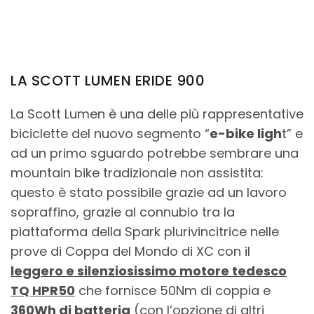
LA SCOTT LUMEN ERIDE 900
La Scott Lumen è una delle più rappresentative
biciclette del nuovo segmento “
e-bike ligh
t” e
ad un primo sguardo potrebbe sembrare una
mountain bike tradizionale non assistita:
questo è stato possibile grazie ad un lavoro
sopraffino, grazie al connubio tra la
piattaforma della Spark plurivincitrice nelle
prove di Coppa del Mondo di XC con il
leggero e silenziosissimo motore tedesco
TQ HPR50
che fornisce 50Nm di coppia e
360Wh di batteria
(con l’opzione di altri