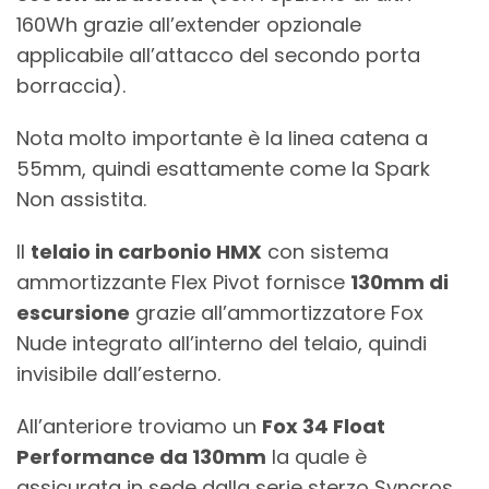
160Wh grazie all’extender opzionale
applicabile all’attacco del secondo porta
borraccia).
Nota molto importante è la linea catena a
55mm, quindi esattamente come la Spark
Non assistita.
Il
telaio in carbonio HMX
con sistema
ammortizzante Flex Pivot fornisce
130mm di
escursione
grazie all’ammortizzatore Fox
Nude integrato all’interno del telaio, quindi
invisibile dall’esterno.
All’anteriore troviamo un
Fox 34 Float
Performance da 130mm
la quale è
assicurata in sede dalla serie sterzo Syncros