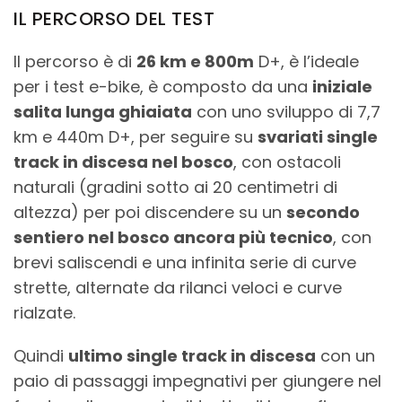
IL PERCORSO DEL TEST
Il percorso è di
26 km e 800m
D+, è l’ideale
per i test e-bike, è composto da una
iniziale
salita lunga ghiaiata
con uno sviluppo di 7,7
km e 440m D+, per seguire su
svariati single
track in discesa nel bosco
, con ostacoli
naturali (gradini sotto ai 20 centimetri di
altezza) per poi discendere su un
secondo
sentiero nel bosco ancora più tecnico
, con
brevi saliscendi e una infinita serie di curve
strette, alternate da rilanci veloci e curve
rialzate.
Quindi
ultimo single track in discesa
con un
paio di passaggi impegnativi per giungere nel