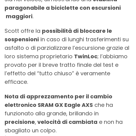
paragonabile a biciclette con escursioni
maggiori
.
Scott offre la
possibilità di bloccare le
sospensioni
in caso di lunghi trasferimenti su
asfalto o di parzializzare l’escursione grazie al
loro sistema proprietario
TwinLoc
; l’abbiamo
provato per il breve tratto finale del test e
l’effetto del “tutto chiuso” è veramente
efficace.
Nota di apprezzamento per il cambio
elettronico SRAM GX Eagle AXS
che ha
funzionato alla grande, brillando in
precisione
,
velocità di cambiata
e non ha
sbagliato un colpo.